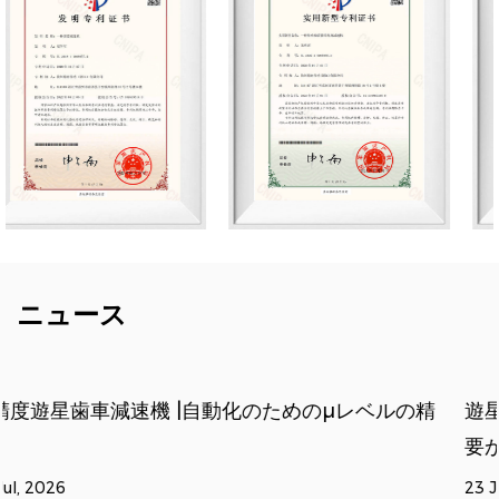
ニュース
ルの精
遊星減速機の選択: エンジニアが正しく把握する
要がある 5 つのパラメーター
23 Jun, 2026