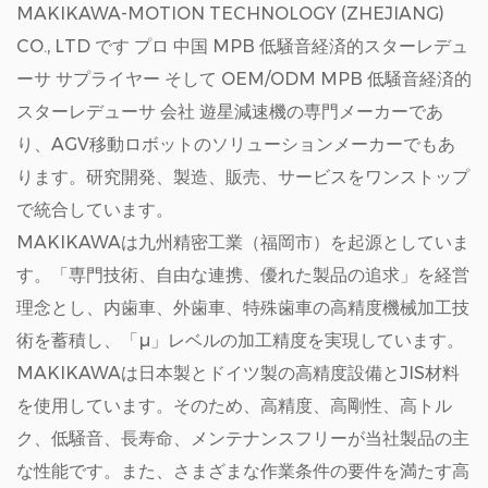
MAKIKAWA-MOTION TECHNOLOGY (ZHEJIANG)
CO., LTD です プロ
中国 MPB 低騒音経済的スターレデュ
ーサ サプライヤー
そして
OEM/ODM MPB 低騒音経済的
スターレデューサ 会社
遊星減速機の専門メーカーであ
り、AGV移動ロボットのソリューションメーカーでもあ
ります。研究開発、製造、販売、サービスをワンストップ
で統合しています。
MAKIKAWAは九州精密工業（福岡市）を起源としていま
す。「専門技術、自由な連携、優れた製品の追求」を経営
理念とし、内歯車、外歯車、特殊歯車の高精度機械加工技
術を蓄積し、「μ」レベルの加工精度を実現しています。
MAKIKAWAは日本製とドイツ製の高精度設備とJIS材料
を使用しています。そのため、高精度、高剛性、高トル
ク、低騒音、長寿命、メンテナンスフリーが当社製品の主
な性能です。また、さまざまな作業条件の要件を満たす高