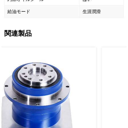
給油モード
生涯潤滑
関連製品