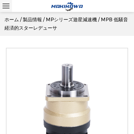
ホーム
/
製品情報
/
MPシリーズ遊星減速機
/
MPB 低騒音
経済的スターレデューサ