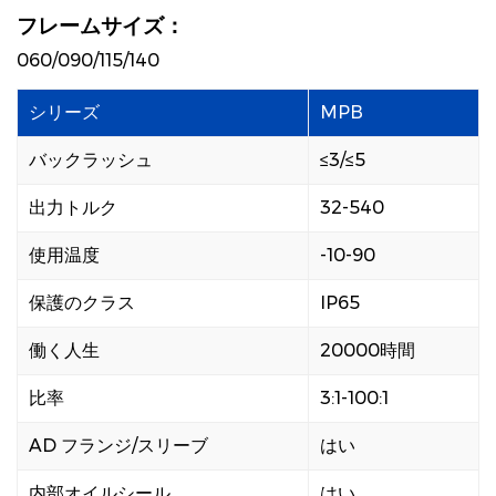
フレームサイズ：
060/090/115/140
シリーズ
MPB
バックラッシュ
≤3/≤5
出力トルク
32-540
使用温度
-10-90
保護のクラス
IP65
働く人生
20000時間
比率
3:1-100:1
AD フランジ/スリーブ
はい
内部オイルシール
はい