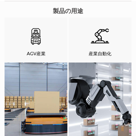
製品の用途
AGV産業
産業自動化