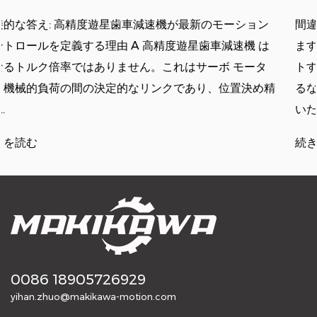
ョン
間違った減速機を選択すると、1 週間以内にそれがわ
 は
ます。床から感じる振動、反転するたびにオーバーシ
ータ
トするサーボ軸、60% の負荷でギアボックスが高温
め精
るなどです。これらの失敗のほとんどは、計算が間違
いたか、選択中に完全にスキップさ......
続きを読む
0086 18905726929
yihan.zhuo@makikawa-motion.com