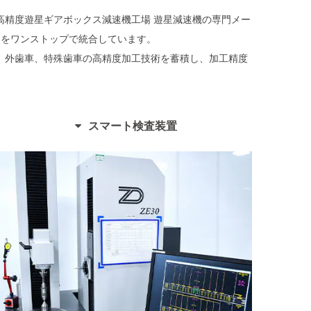
高精度遊星ギアボックス減速機工場
遊星減速機の専門メー
スをワンストップで統合しています。
、外歯車、特殊歯車の高精度加工技術を蓄積し、加工精度
スマート検査装置