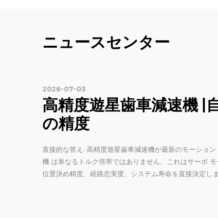
ニュースセンター
2026-06-23
遊星減速機の選択: エ
必要がある 5 つのパラ
間違った減速機を選択すると、1 週間以内にそれがわか
シュートするサーボ軸、60% の負荷でギアボックスが
算が間違っていたか、選択中に完全にスキップされた 4 
ドでは、最初から正し...