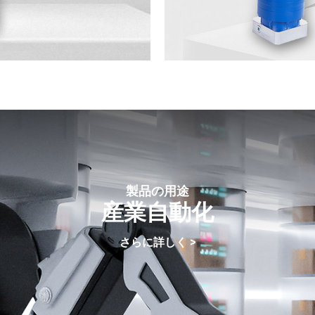
製品の用途
産業自動化
さらに詳しく >