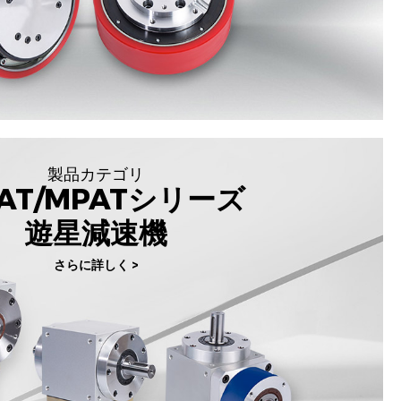
製品カテゴリ
AT/MPATシリーズ
遊星減速機
さらに詳しく >