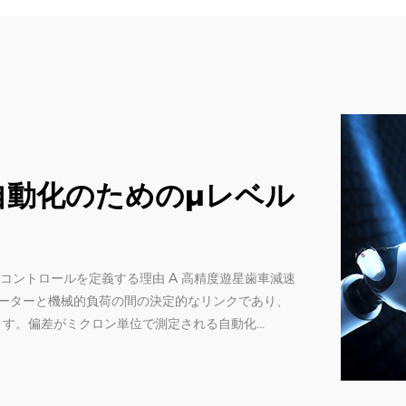
ンジニアが正しく把握する
メーター
ります。床から感じる振動、反転するたびにオーバー
高温になるなどです。これらの失敗のほとんどは、計
つまたは 5 つのパラメーターに遡ります。このガイ