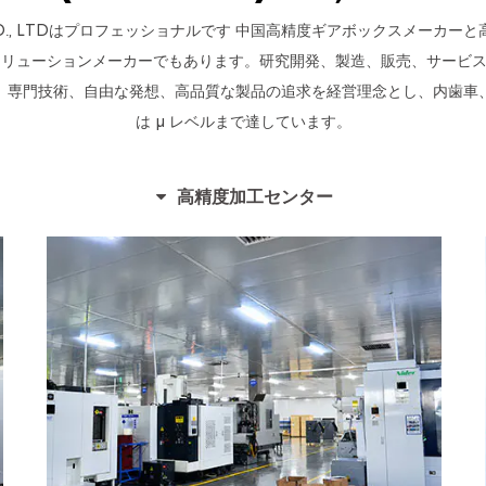
) CO., LTDはプロフェッショナルです
中国高精度ギアボックスメーカーと
ソリューションメーカーでもあります。研究開発、製造、販売、サービ
。専門技術、自由な発想、高品質な製品の追求を経営理念とし、内歯車
は μ レベルまで達しています。
高精度加工センター