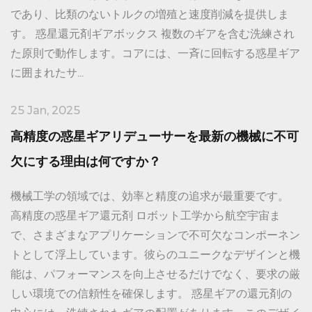
であり、比類のないトルクの増殖と速度削減を提供しま
す。 惑星還元剤ギアボックス 複数のギアを含む洗練され
た原則で動作します。コアには、一斉に回転する惑星ギア
に囲まれたサ...
25 Jan, 2025
高精度の惑星ギアリデューサーを最新の機械に不可
欠にする理由は何ですか？
機械工学の領域では、効率と精度の追求が最重要です。
高精度の惑星ギア還元剤 ロボット工学から航空宇宙ま
で、さまざまなアプリケーションで不可欠なコンポーネン
トとして浮上しています。彼らのユニークなデザインと機
能は、パフォーマンスを向上させるだけでなく、要求の厳
しい環境での信頼性を確保します。 惑星ギアの還元剤の