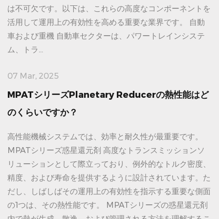
は不可欠です。以下は、これらの高度なコンポーネントを
活用して運用上の有効性を高める重要な業界です。 自動
車および重機 自動車セクターは、パワートレインシステ
ム、トラ...
07 Mar, 2025
MPATシリーズPlanetary Reducerの熱性能はど
のくらいですか？
高性能機械システムでは、効率と耐久性が最重要です。
MPATシリーズ惑星還元剤 高度なトランスミッションソ
リューションとして際立っており、例外的なトルク密度、
精度、および寿命を提供するように設計されています。た
だし、しばしばその運用上の有効性を指示する重要な側面
の1つは、その熱性能です。 MPATシリーズの惑星還元剤
内で熱が生成、散逸、および管理される方法を理解するこ