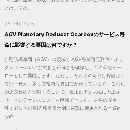
とは、その...
28 Feb, 2025
AGV Planetary Reducer Gearboxのサービス寿
命に影響する要因は何ですか？
自動誘導車両（AGV）の領域で AGV惑星還元剤ギアボッ
クス シームレスな動きと正確さを確保し、不名誉なヒー
ローとして機能します。ただし、それらの寿命は保証され
ていません。多くの複雑な要因にかかっています。これら
の決定要因を理解することで、運用効率を大幅に向上さ
せ、メンテナンスコストを削減できます。 材料の完全
性：耐久性の基礎 惑星還元剤の建設に使用される本質的
な品...