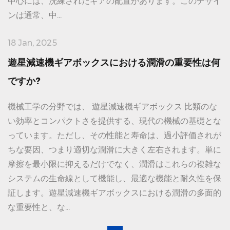
中心には、洗練されたギアの配置があります。このデザイ
ンは通常、中...
18 Jan, 2025
遊星減速機ギアボックスにおける潤滑の重要性は何
ですか?
機械工学の分野では、 遊星減速機ギアボックス 比類のな
い効率とコンパクトさを提供する、現代の機械の基礎とな
っています。ただし、その性能と寿命は、過小評価されが
ちな要因、つまり適切な潤滑に大きく左右されます。単に
摩擦を最小限に抑えるだけでなく、潤滑はこれらの複雑な
システムの生命線として機能し、最適な機能と耐久性を保
証します。遊星減速機ギアボックスにおける潤滑の多面的
な重要性と、な...