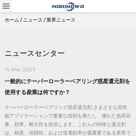
ホーム
/
ニュース
/
業界ニュース
ニュースセンター
14 Mar, 2025
一般的にテーパーローラーベアリング惑星還元剤を
使用する産業は何ですか？
テーパーローラーベアリング惑星還元剤 さまざまな高性
能アプリケーションで重要な役割を果たし、優れた負荷容
量、効率、耐久性を提供します。これらの特殊な還元剤
は、精度、信頼性、および送電効率が最重要である業界で