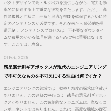
パクトデザインで高トルク出力を提供しながら、電力を効
率的に伝達する上で重要な役割を果たします。ただし、高
性能機械と同様に、寿命と最適な機能を確保するために特
定のメンテナンスが必要です。それが来たら 経済的惑星
還元剤 、メンテナンスプロセスは、不必要なダウンタイ
ムや費用のかかる修理を避けるために特に重要になりま
す。ここでは、寿命...
01 Feb, 2025
惑星還元剤ギアボックスが現代のエンジニアリング
で不可欠なものを不可欠にする理由は何ですか？
エンジニアリングの領域では、効率と精度の探求は容赦が
ありません。この追跡の中心には、惑星の還元剤ギアボッ
クスがありません。この独創的なメカニズムは、単なるコ
ンポーネントではありません。これは、高度な機械の礎石