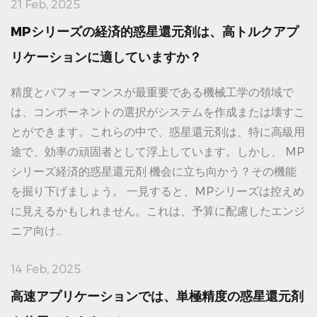
21 Feb, 2025
MPシリーズの経済的惑星還元剤は、高トルクアプ
リケーションに適していますか？
精度とパフォーマンスが最重要である機械工学の領域で
は、コンポーネントの選択がシステムを作成または壊すこ
とができます。これらの中で、惑星還元剤は、特に高級用
途で、効率の頑固者として浮上しています。しかし、 MP
シリーズ経済的惑星還元剤 機会に立ち向かう？その機能
を掘り下げましょう。 一見すると、MPシリーズは控えめ
に見えるかもしれません。これは、予算に配慮したエンジ
ニア向け...
14 Feb, 2025
高速アプリケーションでは、単極精度の惑星還元剤